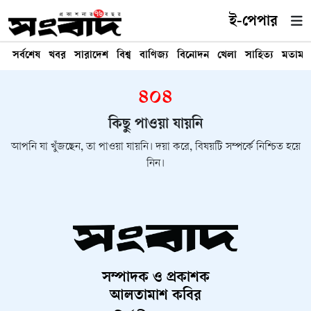
ই-পেপার
সর্বশেষ
খবর
সারাদেশ
বিশ্ব
বাণিজ্য
বিনোদন
খেলা
সাহিত্য
মতামত
৪০৪
কিছু পাওয়া যায়নি
আপনি যা খুঁজছেন, তা পাওয়া যায়নি। দয়া করে, বিষয়টি সম্পর্কে নিশ্চিত হয়ে
নিন।
সম্পাদক ও প্রকাশক
আলতামাশ কবির