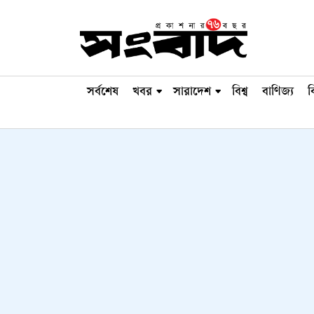
সর্বশেষ
খবর
সারাদেশ
বিশ্ব
বাণিজ্য
ব