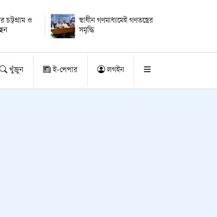
ার চট্টগ্রাম ও
স্বাধীন গণমাধ্যমেই গণতন্ত্রের
ছেন
সমৃদ্ধি
খুঁজুন
ই-পেপার
লগইন