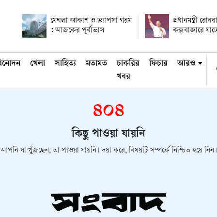
মেঘলা আকাশ ও ভ্যাপসা গরম
প্রধানমন্ত্রী রোবব
: আজকের পূর্বাভাস
কক্সবাজারে যাচ্
িনোদন
খেলা
সাহিত্য
মতামত
চাকরির
ফিচার
আরও
খবর
৪০৪
কিছু পাওয়া যায়নি
আপনি যা খুঁজছেন, তা পাওয়া যায়নি। দয়া করে, বিষয়টি সম্পর্কে নিশ্চিত হয়ে নিন।