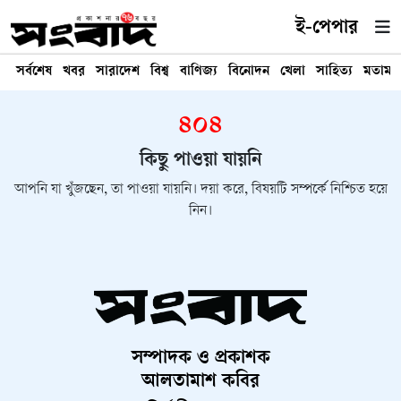
ই-পেপার
সর্বশেষ
খবর
সারাদেশ
বিশ্ব
বাণিজ্য
বিনোদন
খেলা
সাহিত্য
মতামত
৪০৪
কিছু পাওয়া যায়নি
আপনি যা খুঁজছেন, তা পাওয়া যায়নি। দয়া করে, বিষয়টি সম্পর্কে নিশ্চিত হয়ে
নিন।
সম্পাদক ও প্রকাশক
আলতামাশ কবির