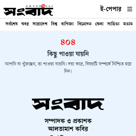
ই-পেপার
সর্বশেষ
খবর
সারাদেশ
বিশ্ব
বাণিজ্য
বিনোদন
খেলা
সাহিত্য
মতামত
৪০৪
কিছু পাওয়া যায়নি
আপনি যা খুঁজছেন, তা পাওয়া যায়নি। দয়া করে, বিষয়টি সম্পর্কে নিশ্চিত হয়ে
নিন।
সম্পাদক ও প্রকাশক
আলতামাশ কবির