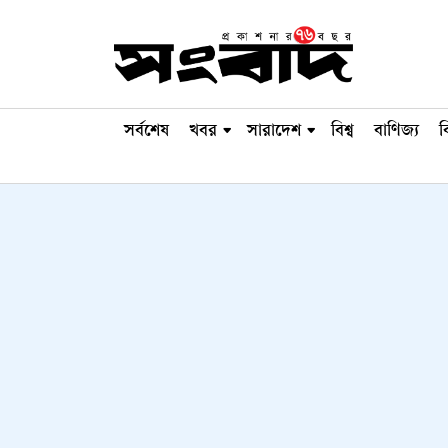
সর্বশেষ
খবর
সারাদেশ
বিশ্ব
বাণিজ্য
ব