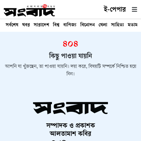
ই-পেপার
সর্বশেষ
খবর
সারাদেশ
বিশ্ব
বাণিজ্য
বিনোদন
খেলা
সাহিত্য
মতামত
৪০৪
কিছু পাওয়া যায়নি
আপনি যা খুঁজছেন, তা পাওয়া যায়নি। দয়া করে, বিষয়টি সম্পর্কে নিশ্চিত হয়ে
নিন।
সম্পাদক ও প্রকাশক
আলতামাশ কবির