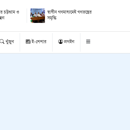
ার চট্টগ্রাম ও
স্বাধীন গণমাধ্যমেই গণতন্ত্রের
ছেন
সমৃদ্ধি
খুঁজুন
ই-পেপার
লগইন