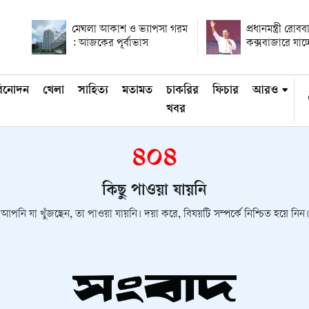
মেঘলা আকাশ ও ভ্যাপসা গরম
প্রধানমন্ত্রী রোবব
: আজকের পূর্বাভাস
কক্সবাজারে যাচ্
িনোদন
খেলা
সাহিত্য
মতামত
চাকরির
ফিচার
আরও
খবর
৪০৪
কিছু পাওয়া যায়নি
আপনি যা খুঁজছেন, তা পাওয়া যায়নি। দয়া করে, বিষয়টি সম্পর্কে নিশ্চিত হয়ে নিন।