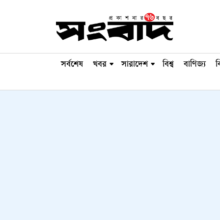
সর্বশেষ
খবর
সারাদেশ
বিশ্ব
বাণিজ্য
ব