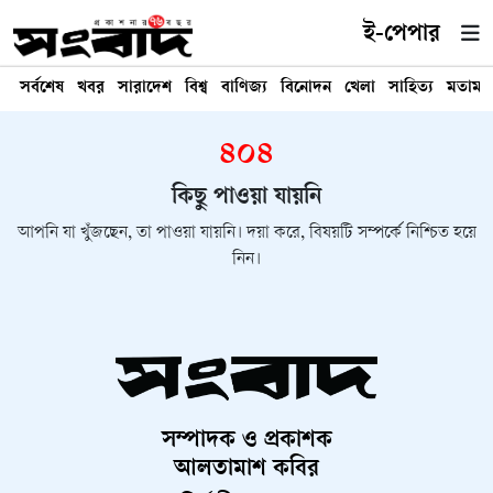
ই-পেপার
সর্বশেষ
খবর
সারাদেশ
বিশ্ব
বাণিজ্য
বিনোদন
খেলা
সাহিত্য
মতামত
৪০৪
কিছু পাওয়া যায়নি
আপনি যা খুঁজছেন, তা পাওয়া যায়নি। দয়া করে, বিষয়টি সম্পর্কে নিশ্চিত হয়ে
নিন।
সম্পাদক ও প্রকাশক
আলতামাশ কবির