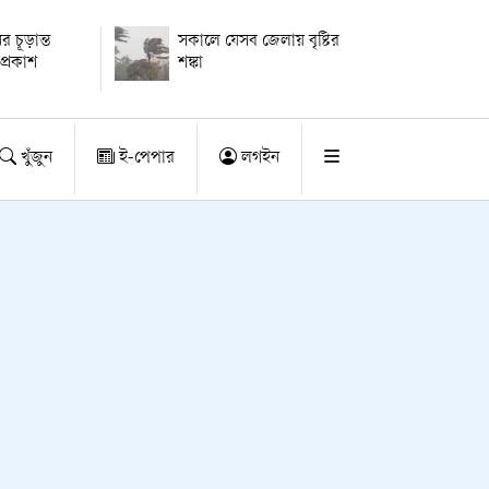
ের চূড়ান্ত
সকালে যেসব জেলায় বৃষ্টির
প্রকাশ
শঙ্কা
খুঁজুন
ই-পেপার
লগইন