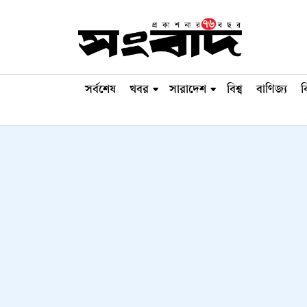
সর্বশেষ
খবর
সারাদেশ
বিশ্ব
বাণিজ্য
ব