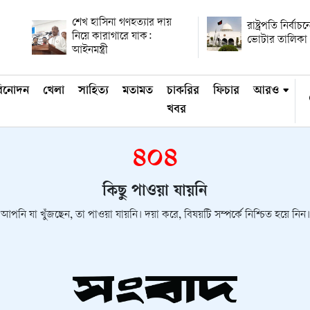
শেখ হাসিনা গণহত্যার দায়
রাষ্ট্রপতি নির্বাচন
নিয়ে কারাগারে যাক:
ভোটার তালিকা 
আইনমন্ত্রী
িনোদন
খেলা
সাহিত্য
মতামত
চাকরির
ফিচার
আরও
খবর
৪০৪
কিছু পাওয়া যায়নি
আপনি যা খুঁজছেন, তা পাওয়া যায়নি। দয়া করে, বিষয়টি সম্পর্কে নিশ্চিত হয়ে নিন।