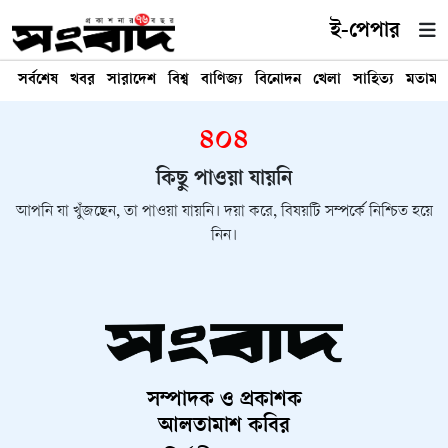
ই-পেপার
সর্বশেষ
খবর
সারাদেশ
বিশ্ব
বাণিজ্য
বিনোদন
খেলা
সাহিত্য
মতামত
৪০৪
কিছু পাওয়া যায়নি
আপনি যা খুঁজছেন, তা পাওয়া যায়নি। দয়া করে, বিষয়টি সম্পর্কে নিশ্চিত হয়ে
নিন।
সম্পাদক ও প্রকাশক
আলতামাশ কবির