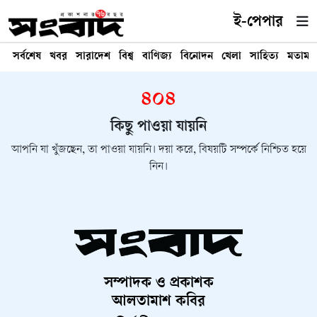
ই-পেপার
সর্বশেষ
খবর
সারাদেশ
বিশ্ব
বাণিজ্য
বিনোদন
খেলা
সাহিত্য
মতামত
৪০৪
কিছু পাওয়া যায়নি
আপনি যা খুঁজছেন, তা পাওয়া যায়নি। দয়া করে, বিষয়টি সম্পর্কে নিশ্চিত হয়ে
নিন।
সম্পাদক ও প্রকাশক
আলতামাশ কবির