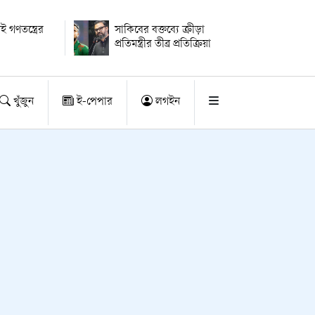
ই গণতন্ত্রের
সাকিবের বক্তব্যে ক্রীড়া
প্রতিমন্ত্রীর তীব্র প্রতিক্রিয়া
খুঁজুন
ই-পেপার
লগইন