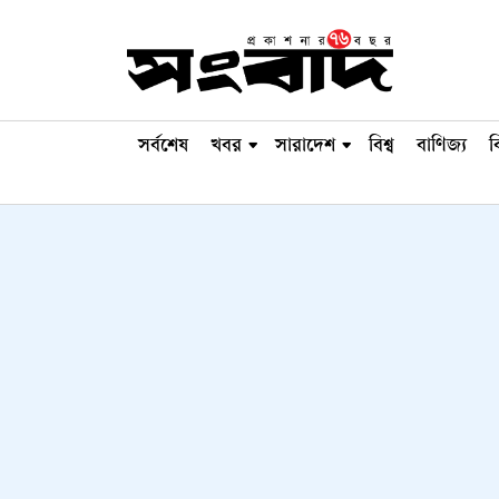
সর্বশেষ
খবর
সারাদেশ
বিশ্ব
বাণিজ্য
ব