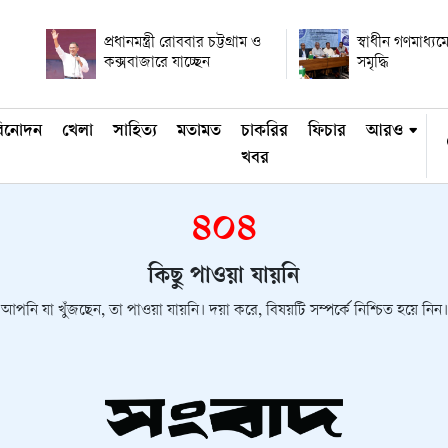
প্রধানমন্ত্রী রোববার চট্টগ্রাম ও
স্বাধীন গণমাধ্যমে
কক্সবাজারে যাচ্ছেন
সমৃদ্ধি
িনোদন
খেলা
সাহিত্য
মতামত
চাকরির
ফিচার
আরও
খবর
৪০৪
কিছু পাওয়া যায়নি
আপনি যা খুঁজছেন, তা পাওয়া যায়নি। দয়া করে, বিষয়টি সম্পর্কে নিশ্চিত হয়ে নিন।