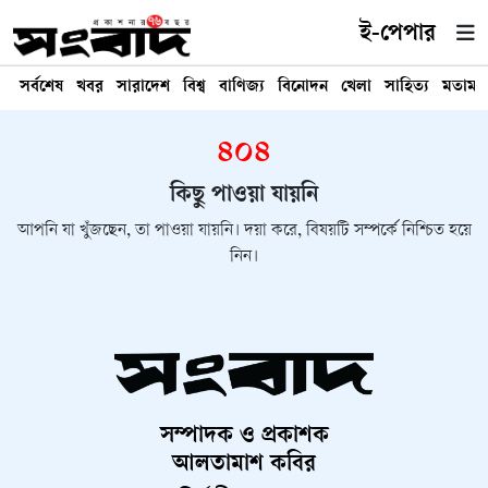
ই-পেপার
সর্বশেষ
খবর
সারাদেশ
বিশ্ব
বাণিজ্য
বিনোদন
খেলা
সাহিত্য
মতামত
৪০৪
কিছু পাওয়া যায়নি
আপনি যা খুঁজছেন, তা পাওয়া যায়নি। দয়া করে, বিষয়টি সম্পর্কে নিশ্চিত হয়ে
নিন।
সম্পাদক ও প্রকাশক
আলতামাশ কবির