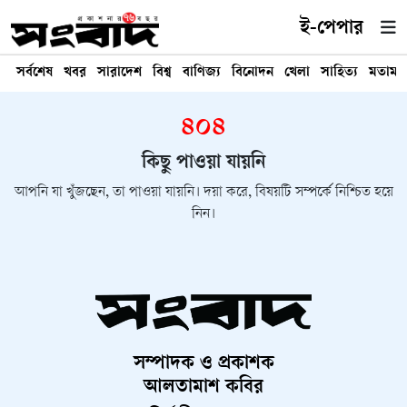
ই-পেপার
সর্বশেষ
খবর
সারাদেশ
বিশ্ব
বাণিজ্য
বিনোদন
খেলা
সাহিত্য
মতামত
৪০৪
কিছু পাওয়া যায়নি
আপনি যা খুঁজছেন, তা পাওয়া যায়নি। দয়া করে, বিষয়টি সম্পর্কে নিশ্চিত হয়ে
নিন।
সম্পাদক ও প্রকাশক
আলতামাশ কবির