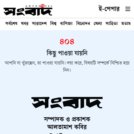
ই-পেপার
সর্বশেষ
খবর
সারাদেশ
বিশ্ব
বাণিজ্য
বিনোদন
খেলা
সাহিত্য
মতামত
৪০৪
কিছু পাওয়া যায়নি
আপনি যা খুঁজছেন, তা পাওয়া যায়নি। দয়া করে, বিষয়টি সম্পর্কে নিশ্চিত হয়ে
নিন।
সম্পাদক ও প্রকাশক
আলতামাশ কবির