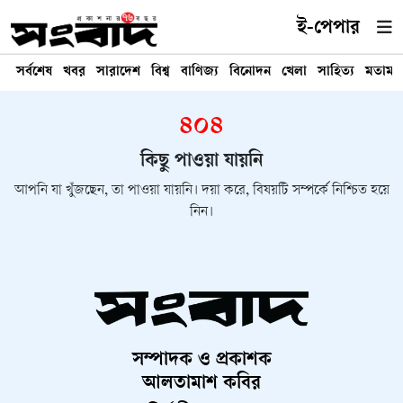
ই-পেপার
সর্বশেষ
খবর
সারাদেশ
বিশ্ব
বাণিজ্য
বিনোদন
খেলা
সাহিত্য
মতামত
৪০৪
কিছু পাওয়া যায়নি
আপনি যা খুঁজছেন, তা পাওয়া যায়নি। দয়া করে, বিষয়টি সম্পর্কে নিশ্চিত হয়ে
নিন।
সম্পাদক ও প্রকাশক
আলতামাশ কবির