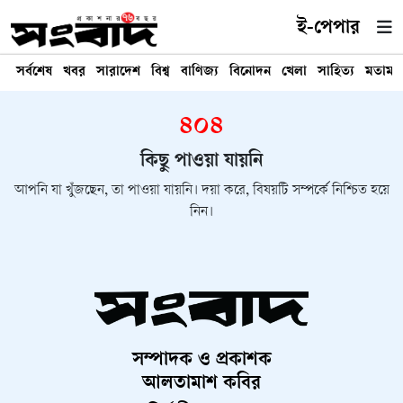
ই-পেপার
সর্বশেষ
খবর
সারাদেশ
বিশ্ব
বাণিজ্য
বিনোদন
খেলা
সাহিত্য
মতামত
৪০৪
কিছু পাওয়া যায়নি
আপনি যা খুঁজছেন, তা পাওয়া যায়নি। দয়া করে, বিষয়টি সম্পর্কে নিশ্চিত হয়ে
নিন।
সম্পাদক ও প্রকাশক
আলতামাশ কবির