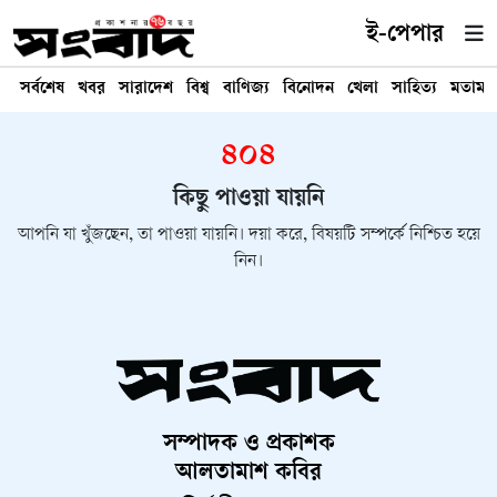
ই-পেপার
সর্বশেষ
খবর
সারাদেশ
বিশ্ব
বাণিজ্য
বিনোদন
খেলা
সাহিত্য
মতামত
৪০৪
কিছু পাওয়া যায়নি
আপনি যা খুঁজছেন, তা পাওয়া যায়নি। দয়া করে, বিষয়টি সম্পর্কে নিশ্চিত হয়ে
নিন।
সম্পাদক ও প্রকাশক
আলতামাশ কবির