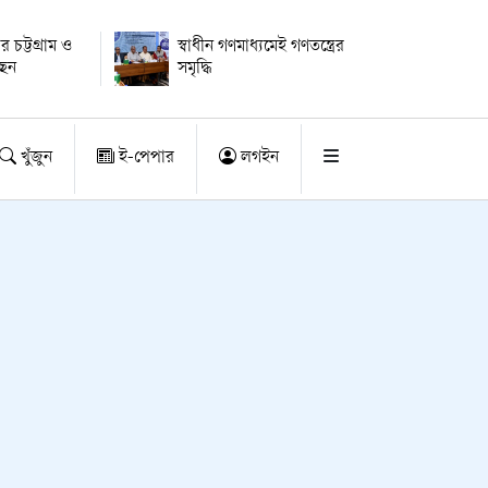
ার চট্টগ্রাম ও
স্বাধীন গণমাধ্যমেই গণতন্ত্রের
ছেন
সমৃদ্ধি
খুঁজুন
ই-পেপার
লগইন