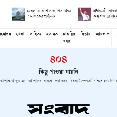
মেঘলা আকাশ ও ভ্যাপসা গরম
প্রধানমন্ত্রী রোবব
: আজকের পূর্বাভাস
কক্সবাজারে যাচ্
িনোদন
খেলা
সাহিত্য
মতামত
চাকরির
ফিচার
আরও
খবর
৪০৪
কিছু পাওয়া যায়নি
আপনি যা খুঁজছেন, তা পাওয়া যায়নি। দয়া করে, বিষয়টি সম্পর্কে নিশ্চিত হয়ে নিন।