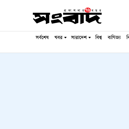
সর্বশেষ
খবর
সারাদেশ
বিশ্ব
বাণিজ্য
ব