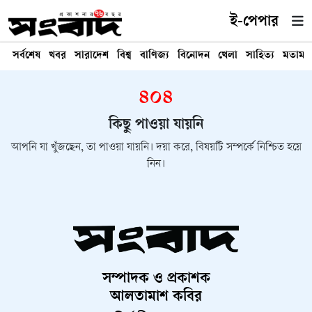
ই-পেপার
সর্বশেষ
খবর
সারাদেশ
বিশ্ব
বাণিজ্য
বিনোদন
খেলা
সাহিত্য
মতামত
৪০৪
কিছু পাওয়া যায়নি
আপনি যা খুঁজছেন, তা পাওয়া যায়নি। দয়া করে, বিষয়টি সম্পর্কে নিশ্চিত হয়ে
নিন।
সম্পাদক ও প্রকাশক
আলতামাশ কবির