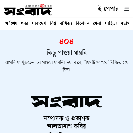
ই-পেপার
সর্বশেষ
খবর
সারাদেশ
বিশ্ব
বাণিজ্য
বিনোদন
খেলা
সাহিত্য
মতামত
৪০৪
কিছু পাওয়া যায়নি
আপনি যা খুঁজছেন, তা পাওয়া যায়নি। দয়া করে, বিষয়টি সম্পর্কে নিশ্চিত হয়ে
নিন।
সম্পাদক ও প্রকাশক
আলতামাশ কবির