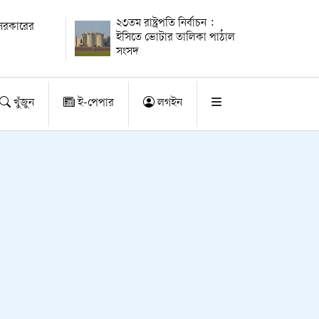
২৩তম রাষ্ট্রপতি নির্বাচন :
ায় সরকারের
ইসিতে ভোটার তালিকা পাঠাল
সংসদ
খুঁজুন
ই-পেপার
লগইন