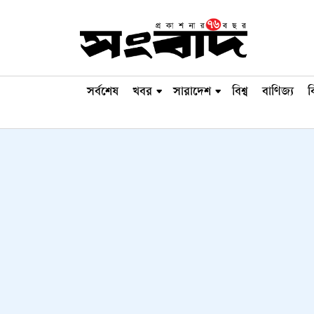
সর্বশেষ
খবর
সারাদেশ
বিশ্ব
বাণিজ্য
ব