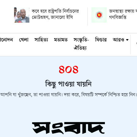
কবে হবে রাষ্ট্রপতি নির্বাচনের
জনস্বাস্থ্য রক্ষ
ভোটগ্রহণ, জানালো ইসি
গণবিজ্ঞপ্তি
িনোদন
খেলা
সাহিত্য
মতামত
সংস্কৃতি-
ফিচার
আরও
ঐতিহ্য
৪০৪
কিছু পাওয়া যায়নি
আপনি যা খুঁজছেন, তা পাওয়া যায়নি। দয়া করে, বিষয়টি সম্পর্কে নিশ্চিত হয়ে নিন।