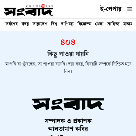
ই-পেপার
সর্বশেষ
খবর
সারাদেশ
বিশ্ব
বাণিজ্য
বিনোদন
খেলা
সাহিত্য
মতামত
৪০৪
কিছু পাওয়া যায়নি
আপনি যা খুঁজছেন, তা পাওয়া যায়নি। দয়া করে, বিষয়টি সম্পর্কে নিশ্চিত হয়ে
নিন।
সম্পাদক ও প্রকাশক
আলতামাশ কবির