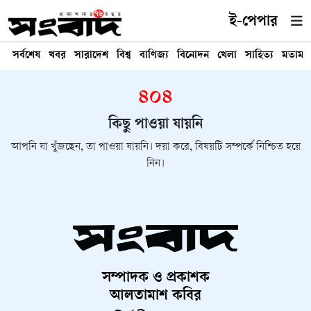
ই-পেপার
সর্বশেষ
খবর
সারাদেশ
বিশ্ব
বাণিজ্য
বিনোদন
খেলা
সাহিত্য
মতামত
৪০৪
কিছু পাওয়া যায়নি
আপনি যা খুঁজছেন, তা পাওয়া যায়নি। দয়া করে, বিষয়টি সম্পর্কে নিশ্চিত হয়ে
নিন।
সম্পাদক ও প্রকাশক
আলতামাশ কবির