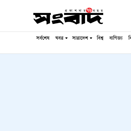
সর্বশেষ
খবর
সারাদেশ
বিশ্ব
বাণিজ্য
ব