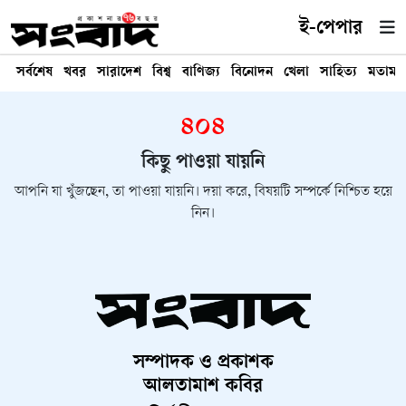
ই-পেপার
সর্বশেষ
খবর
সারাদেশ
বিশ্ব
বাণিজ্য
বিনোদন
খেলা
সাহিত্য
মতামত
৪০৪
কিছু পাওয়া যায়নি
আপনি যা খুঁজছেন, তা পাওয়া যায়নি। দয়া করে, বিষয়টি সম্পর্কে নিশ্চিত হয়ে
নিন।
সম্পাদক ও প্রকাশক
আলতামাশ কবির