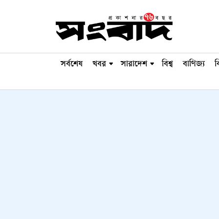
সর্বশেষ
খবর
সারাদেশ
বিশ্ব
বাণিজ্য
ব