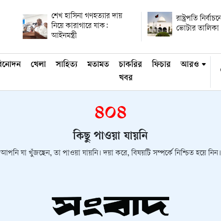
শেখ হাসিনা গণহত্যার দায়
রাষ্ট্রপতি নির্বাচন
নিয়ে কারাগারে যাক:
ভোটার তালিকা 
আইনমন্ত্রী
িনোদন
খেলা
সাহিত্য
মতামত
চাকরির
ফিচার
আরও
খবর
৪০৪
কিছু পাওয়া যায়নি
আপনি যা খুঁজছেন, তা পাওয়া যায়নি। দয়া করে, বিষয়টি সম্পর্কে নিশ্চিত হয়ে নিন।