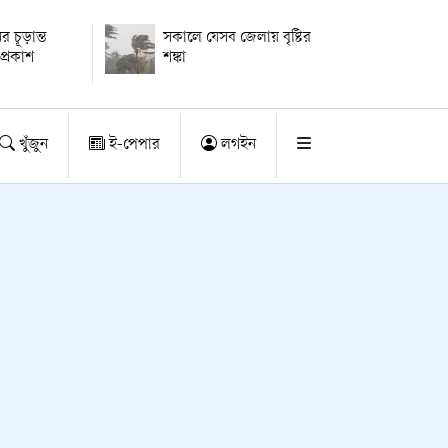
ের চূড়ান্ত
সকালে যেসব জেলায় বৃষ্টির
প্রকাশ
শঙ্কা
খুঁজুন
ই-পেপার
লগইন