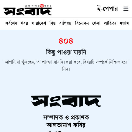
ই-পেপার
সর্বশেষ
খবর
সারাদেশ
বিশ্ব
বাণিজ্য
বিনোদন
খেলা
সাহিত্য
মতামত
৪০৪
কিছু পাওয়া যায়নি
আপনি যা খুঁজছেন, তা পাওয়া যায়নি। দয়া করে, বিষয়টি সম্পর্কে নিশ্চিত হয়ে
নিন।
সম্পাদক ও প্রকাশক
আলতামাশ কবির