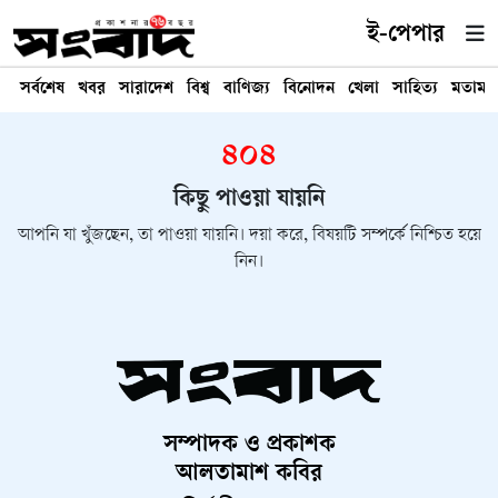
ই-পেপার
সর্বশেষ
খবর
সারাদেশ
বিশ্ব
বাণিজ্য
বিনোদন
খেলা
সাহিত্য
মতামত
৪০৪
কিছু পাওয়া যায়নি
আপনি যা খুঁজছেন, তা পাওয়া যায়নি। দয়া করে, বিষয়টি সম্পর্কে নিশ্চিত হয়ে
নিন।
সম্পাদক ও প্রকাশক
আলতামাশ কবির