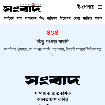
ই-পেপার
সর্বশেষ
খবর
সারাদেশ
বিশ্ব
বাণিজ্য
বিনোদন
খেলা
সাহিত্য
মতামত
৪০৪
কিছু পাওয়া যায়নি
আপনি যা খুঁজছেন, তা পাওয়া যায়নি। দয়া করে, বিষয়টি সম্পর্কে নিশ্চিত হয়ে
নিন।
সম্পাদক ও প্রকাশক
আলতামাশ কবির