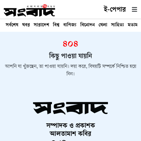
ই-পেপার
সর্বশেষ
খবর
সারাদেশ
বিশ্ব
বাণিজ্য
বিনোদন
খেলা
সাহিত্য
মতামত
৪০৪
কিছু পাওয়া যায়নি
আপনি যা খুঁজছেন, তা পাওয়া যায়নি। দয়া করে, বিষয়টি সম্পর্কে নিশ্চিত হয়ে
নিন।
সম্পাদক ও প্রকাশক
আলতামাশ কবির