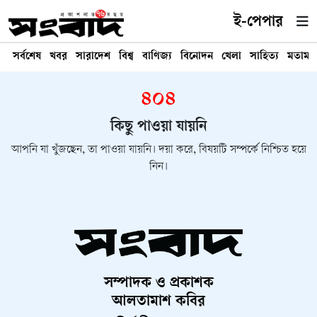
ই-পেপার
সর্বশেষ
খবর
সারাদেশ
বিশ্ব
বাণিজ্য
বিনোদন
খেলা
সাহিত্য
মতামত
৪০৪
কিছু পাওয়া যায়নি
আপনি যা খুঁজছেন, তা পাওয়া যায়নি। দয়া করে, বিষয়টি সম্পর্কে নিশ্চিত হয়ে
নিন।
সম্পাদক ও প্রকাশক
আলতামাশ কবির