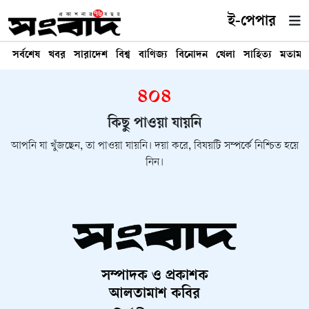
ই-পেপার
সর্বশেষ
খবর
সারাদেশ
বিশ্ব
বাণিজ্য
বিনোদন
খেলা
সাহিত্য
মতামত
৪০৪
কিছু পাওয়া যায়নি
আপনি যা খুঁজছেন, তা পাওয়া যায়নি। দয়া করে, বিষয়টি সম্পর্কে নিশ্চিত হয়ে
নিন।
সম্পাদক ও প্রকাশক
আলতামাশ কবির