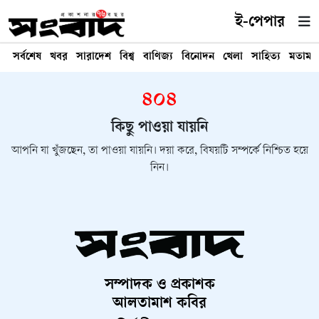
ই-পেপার
সর্বশেষ
খবর
সারাদেশ
বিশ্ব
বাণিজ্য
বিনোদন
খেলা
সাহিত্য
মতামত
৪০৪
কিছু পাওয়া যায়নি
আপনি যা খুঁজছেন, তা পাওয়া যায়নি। দয়া করে, বিষয়টি সম্পর্কে নিশ্চিত হয়ে
নিন।
সম্পাদক ও প্রকাশক
আলতামাশ কবির