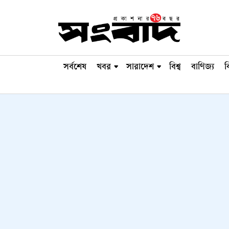
সর্বশেষ
খবর
সারাদেশ
বিশ্ব
বাণিজ্য
ব