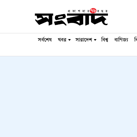
সর্বশেষ
খবর
সারাদেশ
বিশ্ব
বাণিজ্য
ব