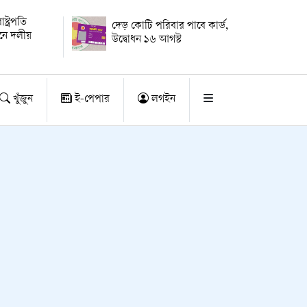
্ট্রপতি
দেড় কোটি পরিবার পাবে কার্ড,
য়নে দলীয়
উদ্বোধন ১৬ আগস্ট
খুঁজুন
ই-পেপার
লগইন