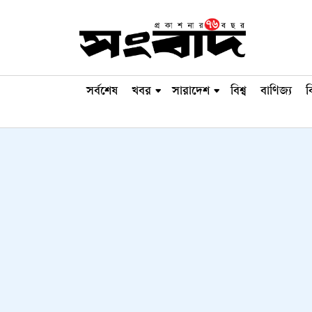
সর্বশেষ
খবর
সারাদেশ
বিশ্ব
বাণিজ্য
ব