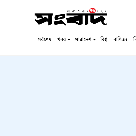
সর্বশেষ
খবর
সারাদেশ
বিশ্ব
বাণিজ্য
ব