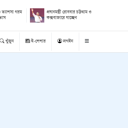
 ভ্যাপসা গরম
প্রধানমন্ত্রী রোববার চট্টগ্রাম ও
াভাস
কক্সবাজারে যাচ্ছেন
খুঁজুন
ই-পেপার
লগইন