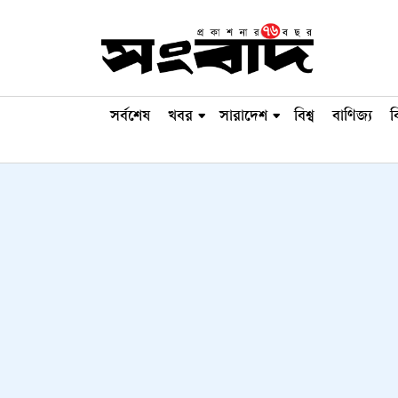
সর্বশেষ
খবর
সারাদেশ
বিশ্ব
বাণিজ্য
ব