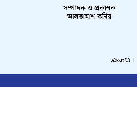
সম্পাদক ও প্রকাশক
আলতামাশ কবির
About Us