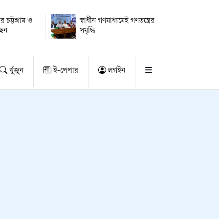
ার চট্টগ্রাম ও
স্বাধীন গণমাধ্যমেই গণতন্ত্রের
ছেন
সমৃদ্ধি
খুঁজুন
ই-পেপার
লগইন