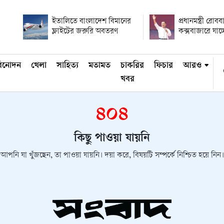
ইতালিতে বাংলাদেশ বিমানের
প্রধানমন্ত্রী রোবব
ফ্লাইটের জরুরি অবতরণ
কক্সবাজারে যাচ্
িনোদন
খেলা
সাহিত্য
মতামত
চাকরির
ফিচার
আরও
খবর
৪০৪
কিছু পাওয়া যায়নি
আপনি যা খুঁজছেন, তা পাওয়া যায়নি। দয়া করে, বিষয়টি সম্পর্কে নিশ্চিত হয়ে নিন।