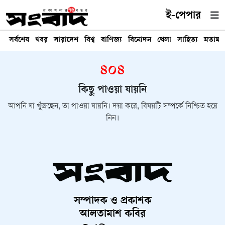
ই-পেপার
সর্বশেষ
খবর
সারাদেশ
বিশ্ব
বাণিজ্য
বিনোদন
খেলা
সাহিত্য
মতামত
৪০৪
কিছু পাওয়া যায়নি
আপনি যা খুঁজছেন, তা পাওয়া যায়নি। দয়া করে, বিষয়টি সম্পর্কে নিশ্চিত হয়ে
নিন।
সম্পাদক ও প্রকাশক
আলতামাশ কবির