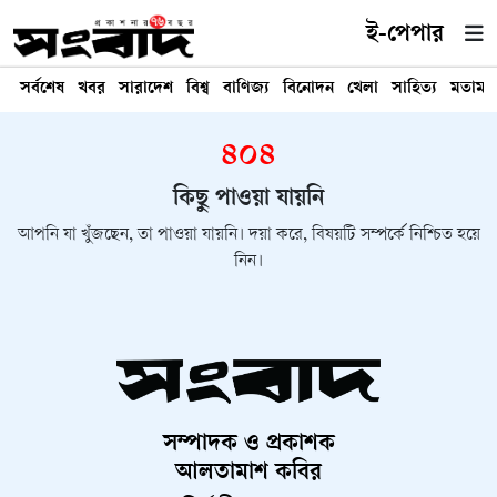
ই-পেপার
সর্বশেষ
খবর
সারাদেশ
বিশ্ব
বাণিজ্য
বিনোদন
খেলা
সাহিত্য
মতামত
৪০৪
কিছু পাওয়া যায়নি
আপনি যা খুঁজছেন, তা পাওয়া যায়নি। দয়া করে, বিষয়টি সম্পর্কে নিশ্চিত হয়ে
নিন।
সম্পাদক ও প্রকাশক
আলতামাশ কবির