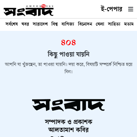
ই-পেপার
সর্বশেষ
খবর
সারাদেশ
বিশ্ব
বাণিজ্য
বিনোদন
খেলা
সাহিত্য
মতামত
৪০৪
কিছু পাওয়া যায়নি
আপনি যা খুঁজছেন, তা পাওয়া যায়নি। দয়া করে, বিষয়টি সম্পর্কে নিশ্চিত হয়ে
নিন।
সম্পাদক ও প্রকাশক
আলতামাশ কবির