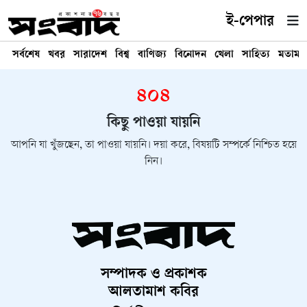
ই-পেপার
সর্বশেষ
খবর
সারাদেশ
বিশ্ব
বাণিজ্য
বিনোদন
খেলা
সাহিত্য
মতামত
৪০৪
কিছু পাওয়া যায়নি
আপনি যা খুঁজছেন, তা পাওয়া যায়নি। দয়া করে, বিষয়টি সম্পর্কে নিশ্চিত হয়ে
নিন।
সম্পাদক ও প্রকাশক
আলতামাশ কবির