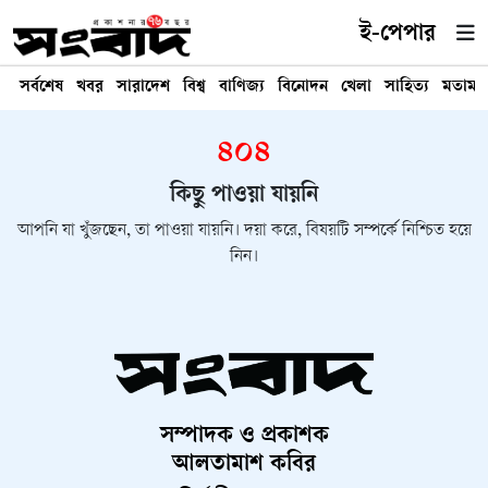
ই-পেপার
সর্বশেষ
খবর
সারাদেশ
বিশ্ব
বাণিজ্য
বিনোদন
খেলা
সাহিত্য
মতামত
৪০৪
কিছু পাওয়া যায়নি
আপনি যা খুঁজছেন, তা পাওয়া যায়নি। দয়া করে, বিষয়টি সম্পর্কে নিশ্চিত হয়ে
নিন।
সম্পাদক ও প্রকাশক
আলতামাশ কবির