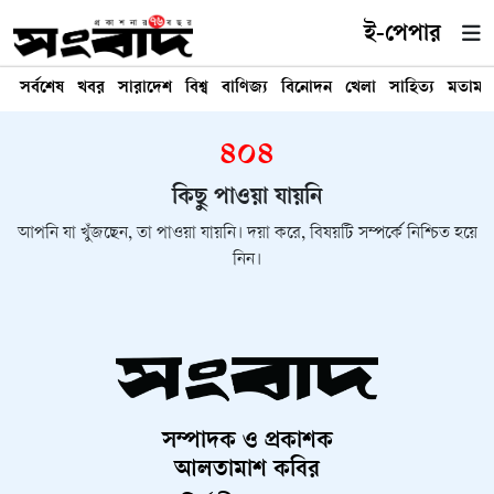
ই-পেপার
সর্বশেষ
খবর
সারাদেশ
বিশ্ব
বাণিজ্য
বিনোদন
খেলা
সাহিত্য
মতামত
৪০৪
কিছু পাওয়া যায়নি
আপনি যা খুঁজছেন, তা পাওয়া যায়নি। দয়া করে, বিষয়টি সম্পর্কে নিশ্চিত হয়ে
নিন।
সম্পাদক ও প্রকাশক
আলতামাশ কবির