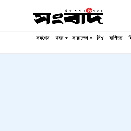
সর্বশেষ
খবর
সারাদেশ
বিশ্ব
বাণিজ্য
ব