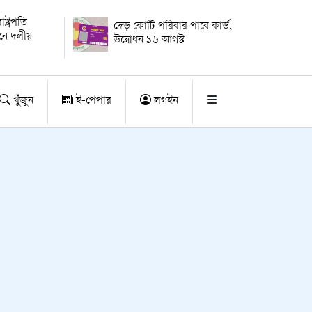
্ট্রপতি
দেড় কোটি পরিবার পাবে কার্ড,
য়নে দলীয়
উদ্বোধন ১৬ আগস্ট
খুঁজুন
ই-পেপার
লগইন