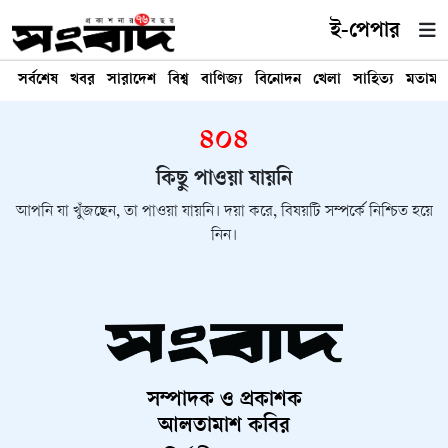
ই-পেপার
সর্বশেষ
খবর
সারাদেশ
বিশ্ব
বাণিজ্য
বিনোদন
খেলা
সাহিত্য
মতামত
৪০৪
কিছু পাওয়া যায়নি
আপনি যা খুঁজছেন, তা পাওয়া যায়নি। দয়া করে, বিষয়টি সম্পর্কে নিশ্চিত হয়ে
নিন।
সম্পাদক ও প্রকাশক
আলতামাশ কবির