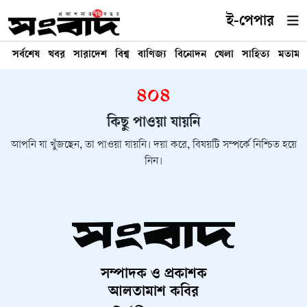
ই-পেপার
সর্বশেষ
খবর
সারাদেশ
বিশ্ব
বাণিজ্য
বিনোদন
খেলা
সাহিত্য
মতামত
৪০৪
কিছু পাওয়া যায়নি
আপনি যা খুঁজছেন, তা পাওয়া যায়নি। দয়া করে, বিষয়টি সম্পর্কে নিশ্চিত হয়ে
নিন।
সম্পাদক ও প্রকাশক
আলতামাশ কবির