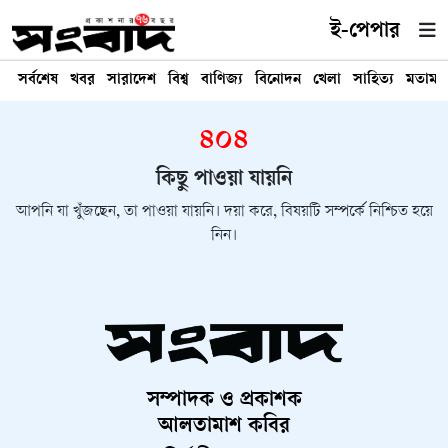
ই-পেপার
সর্বশেষ
খবর
সারাদেশ
বিশ্ব
বাণিজ্য
বিনোদন
খেলা
সাহিত্য
মতামত
৪০৪
কিছু পাওয়া যায়নি
আপনি যা খুঁজছেন, তা পাওয়া যায়নি। দয়া করে, বিষয়টি সম্পর্কে নিশ্চিত হয়ে
নিন।
সম্পাদক ও প্রকাশক
আলতামাশ কবির