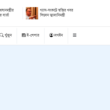
ধানমন্ত্রীর
গ্যাস-সংকটে স্বস্তির খবর
 বার্তা
দিলেন জ্বালানিমন্ত্রী
খুঁজুন
ই-পেপার
লগইন