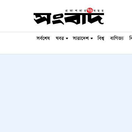
সর্বশেষ
খবর
সারাদেশ
বিশ্ব
বাণিজ্য
ব